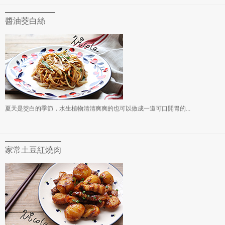
醬油茭白絲
夏天是茭白的季節，水生植物清清爽爽的也可以做成一道可口開胃的...
家常土豆紅燒肉