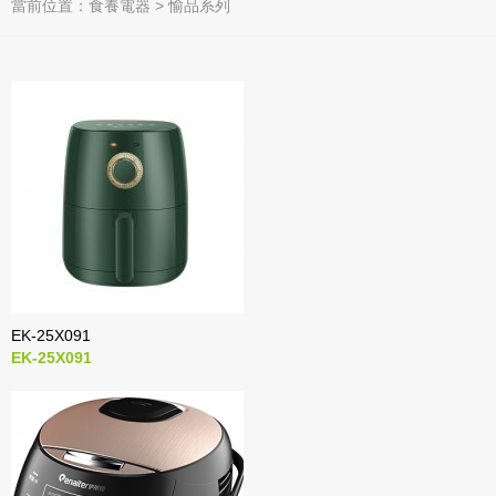
當前位置：
食養電器
>
愉品系列
EK-25X091
EK-25X091