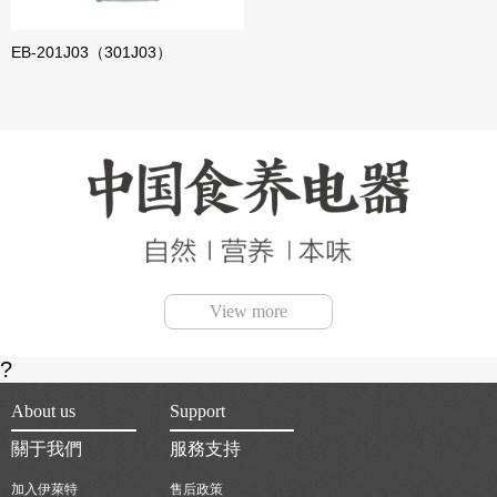
EB-201J03（301J03）
View more
?
About us
Support
關于我們
服務支持
加入伊萊特
售后政策