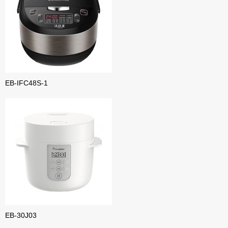
EB-IFC48S-1
EB-30J03