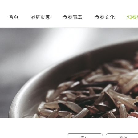
首頁
品牌動態
食養電器
食養文化
知養