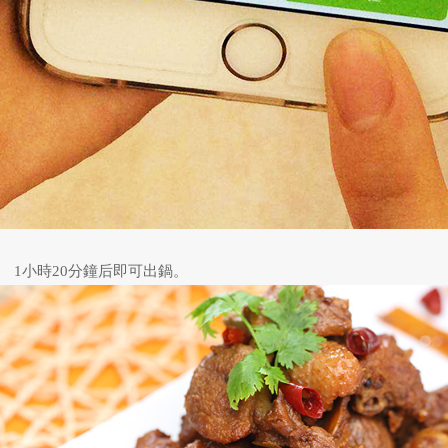
、 1小時20分鐘后即可出鍋。