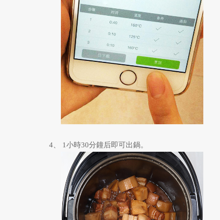
4、 1小時30分鐘后即可出鍋。