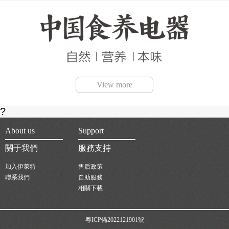
View more
?
About us
Support
關于我們
服務支持
加入伊萊特
售后政策
聯系我們
自助服務
相關下載
粵ICP備2022121901號