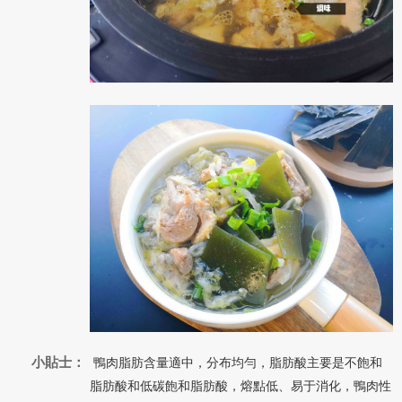
小貼士：
鴨肉脂肪含量適中，分布均勻，脂肪酸主要是不飽和
脂肪酸和低碳飽和脂肪酸，熔點低、易于消化，鴨肉性