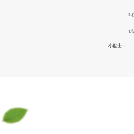
3
4
小貼士：