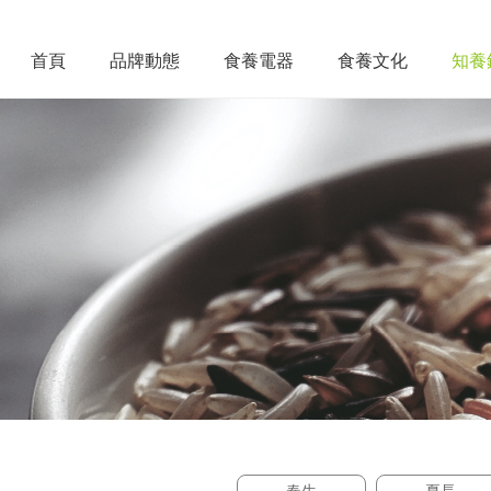
首頁
品牌動態
食養電器
食養文化
知養