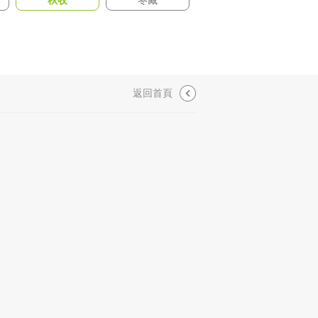
秋收
冬藏
返回首頁