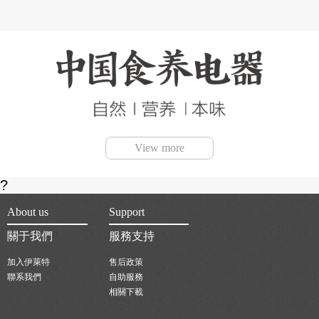
View more
?
About us
Support
關于我們
服務支持
加入伊萊特
售后政策
聯系我們
自助服務
相關下載