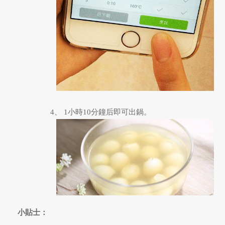
4、 1小時10分鐘后即可出鍋。
小貼士：