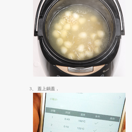
3、 蓋上鍋蓋，